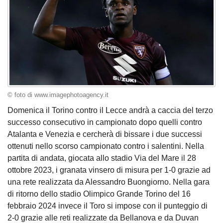
© foto di www.imagephotoagency.it
Domenica il Torino contro il Lecce andrà a caccia del terzo
successo consecutivo in campionato dopo quelli contro
Atalanta e Venezia e cercherà di bissare i due successi
ottenuti nello scorso campionato contro i salentini. Nella
partita di andata, giocata allo stadio Via del Mare il 28
ottobre 2023, i granata vinsero di misura per 1-0 grazie ad
una rete realizzata da Alessandro Buongiorno. Nella gara
di ritorno dello stadio Olimpico Grande Torino del 16
febbraio 2024 invece il Toro si impose con il punteggio di
2-0 grazie alle reti realizzate da Bellanova e da Duvan