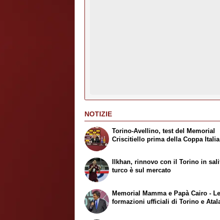
NOTIZIE
Torino-Avellino, test del Memorial
Criscitiello prima della Coppa Italia
Ilkhan, rinnovo con il Torino in salit
turco è sul mercato
Memorial Mamma e Papà Cairo - L
formazioni ufficiali di Torino e Atal