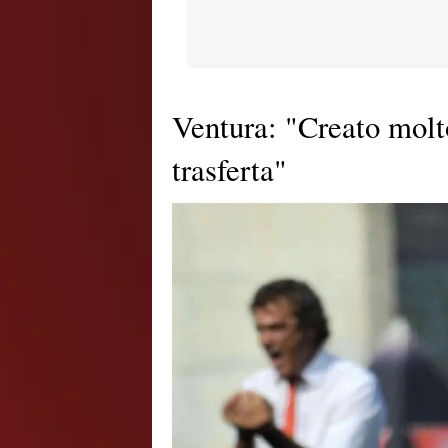
Ventura: "Creato molto
trasferta"