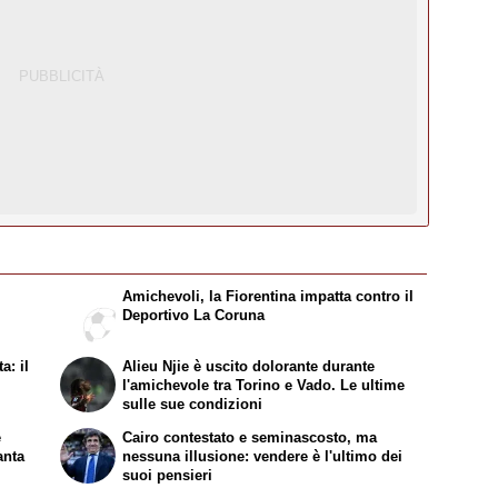
Amichevoli, la Fiorentina impatta contro il
Deportivo La Coruna
a: il
Alieu Njie è uscito dolorante durante
l'amichevole tra Torino e Vado. Le ultime
sulle sue condizioni
e
Cairo contestato e seminascosto, ma
anta
nessuna illusione: vendere è l'ultimo dei
suoi pensieri