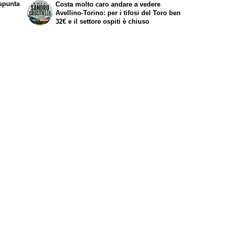
spunta
Costa molto caro andare a vedere
Avellino-Torino: per i tifosi del Toro ben
32€ e il settore ospiti è chiuso