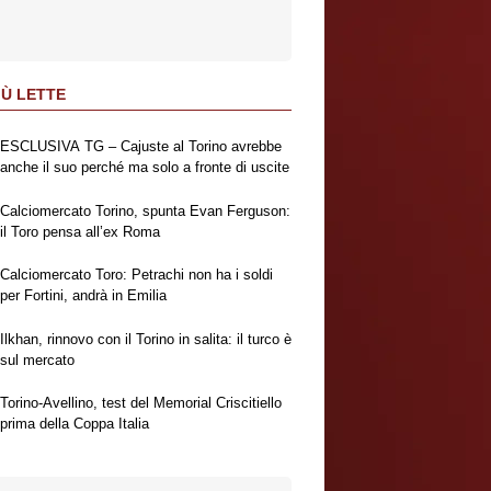
IÙ LETTE
ESCLUSIVA TG – Cajuste al Torino avrebbe
anche il suo perché ma solo a fronte di uscite
Calciomercato Torino, spunta Evan Ferguson:
il Toro pensa all’ex Roma
Calciomercato Toro: Petrachi non ha i soldi
per Fortini, andrà in Emilia
Ilkhan, rinnovo con il Torino in salita: il turco è
sul mercato
Torino-Avellino, test del Memorial Criscitiello
prima della Coppa Italia