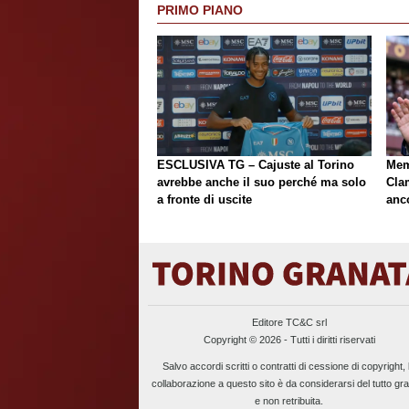
PRIMO PIANO
ESCLUSIVA TG – Cajuste al Torino
Mem
avrebbe anche il suo perché ma solo
Cla
a fronte di uscite
anc
Editore TC&C srl
Copyright © 2026 - Tutti i diritti riservati
Salvo accordi scritti o contratti di cessione di copyright, 
collaborazione a questo sito è da considerarsi del tutto gra
e non retribuita.