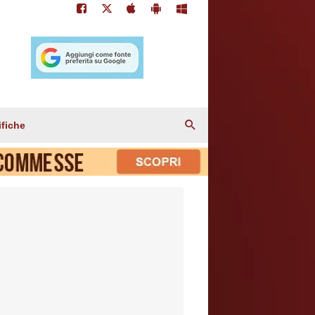
ifiche