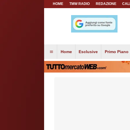
HOME
TMW RADIO
REDAZIONE
CAL
Home
Esclusive
Primo Piano