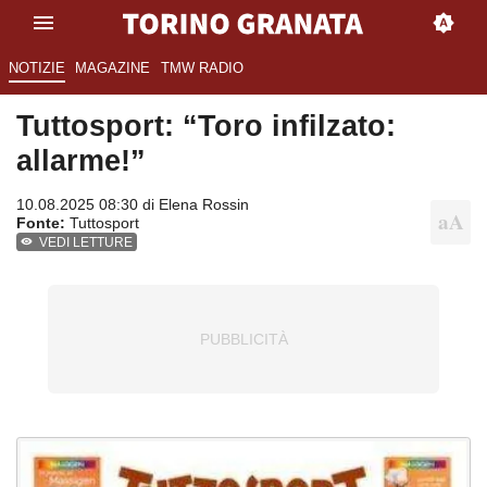
NOTIZIE
MAGAZINE
TMW RADIO
Tuttosport: “Toro infilzato:
allarme!”
10.08.2025 08:30 di
Elena Rossin
Fonte:
Tuttosport
VEDI LETTURE