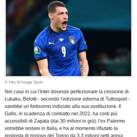
© foto di Image Sport
Nel caso in cui l'Inter dovesse perfezionare la cessione di
Lukaku, Belotti - secondo l'edizione odierna di Tuttosport -
sarebbe un fortissimo indiziato alla sua sostituzione. Il
Gallo, in scadenza di contratto nel 2022, ha costi più
accessibili di Zapata (dai 30 milioni in giù): l'ex Palermo
vorrebbe restare in Italia, e ha al momento rifiutato la
proposta di rinnovo del Torino da 3,3 milioni netti annui.