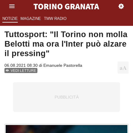
NOTIZIE
MAGAZINE
TMW RADIO
Tuttosport: "Il Torino non molla
Belotti ma ora l'Inter può alzare
il pressing"
06.08.2021 08:30 di
Emanuele Pastorella
VEDI LETTURE