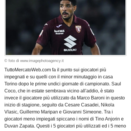
© foto di www.imagephotoagency.it
TuttoMercatoWeb.com fa il punto sui giocatori più
impegnati e su quelli con il minor minutaggio in casa
Torino dopo le prime undici giornate di campionato. Saul
Coco, che in estate sembrava vicino all'addio, è stato
invece il giocatore più utilizzato da Marco Baroni in questo
inizio di stagione, seguito da Cesare Casadei, Nikola
Vlasic, Guillermo Maripan e Giovanni Simeone. Tra i
giocatori meno impiegati spiccano i nomi di Tino Anjorin e
Duvan Zapata. Questi i 5 giocatori più utilizzati ed i 5 meno