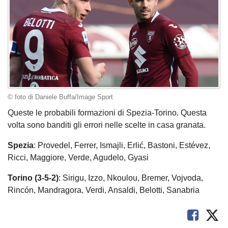
© foto di Daniele Buffa/Image Sport
Queste le probabili formazioni di Spezia-Torino. Questa
volta sono banditi gli errori nelle scelte in casa granata.
Spezia
: Provedel, Ferrer, Ismajli, Erlić, Bastoni, Estévez,
Ricci, Maggiore, Verde, Agudelo, Gyasi
Torino (3-5-2)
: Sirigu, Izzo, Nkoulou, Bremer, Vojvoda,
Rincón, Mandragora, Verdi, Ansaldi, Belotti, Sanabria