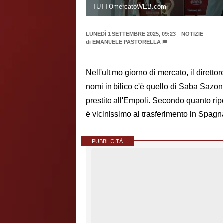
TUTTOmercatoWEB.com
LUNEDÌ 1 SETTEMBRE 2025, 09:23
NOTIZIE
di
EMANUELE PASTORELLA
Nell'ultimo giorno di mercato, il dirett
nomi in bilico c'è quello di Saba Sazono
prestito all'Empoli. Secondo quanto rip
è vicinissimo al trasferimento in Spagna
PUBBLICITÀ