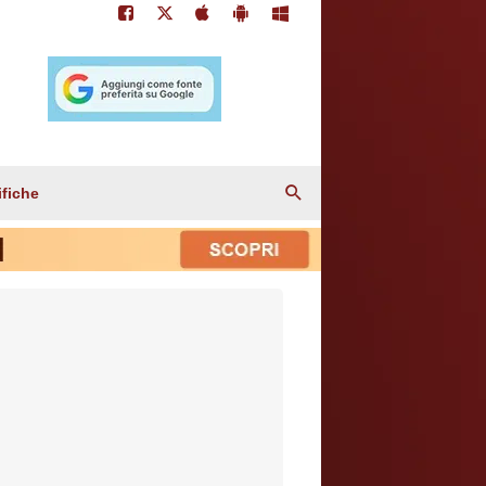
ifiche