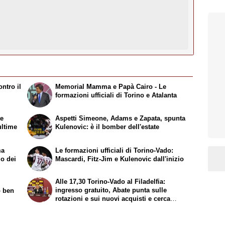
ntro il
Memorial Mamma e Papà Cairo - Le
formazioni ufficiali di Torino e Atalanta
te
Aspetti Simeone, Adams e Zapata, spunta
ultime
Kulenovic: è il bomber dell'estate
ma
Le formazioni ufficiali di Torino-Vado:
mo dei
Mascardi, Fitz-Jim e Kulenovic dall'inizio
Alle 17,30 Torino-Vado al Filadelfia:
ingresso gratuito, Abate punta sulle
o ben
rotazioni e sui nuovi acquisti e cerca
continuità