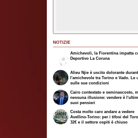
NOTIZIE
Amichevoli, la Fiorentina impatta co
Deportivo La Coruna
Alieu Njie è uscito dolorante duran
l'amichevole tra Torino e Vado. Le 
sulle sue condizioni
Cairo contestato e seminascosto, 
nessuna illusione: vendere è l'ulti
suoi pensieri
Costa molto caro andare a vedere
Avellino-Torino: per i tifosi del Tor
32€ e il settore ospiti è chiuso