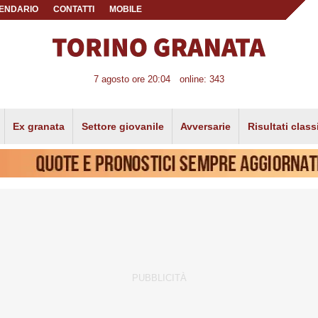
ENDARIO
CONTATTI
MOBILE
7 agosto ore 20:04
online: 343
Ex granata
Settore giovanile
Avversarie
Risultati class