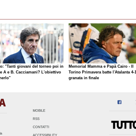
o: "Tanti giovani del torneo poi in
Memorial Mamma e Papà Cairo - Il
ie A e B. Cacciamani? L'obiettivo
Torino Primavera batte l'Atalanta 4-1
nerlo"
granata in finale
MOBILE
RSS
CONTATTI
la
ACCESSIBILITY