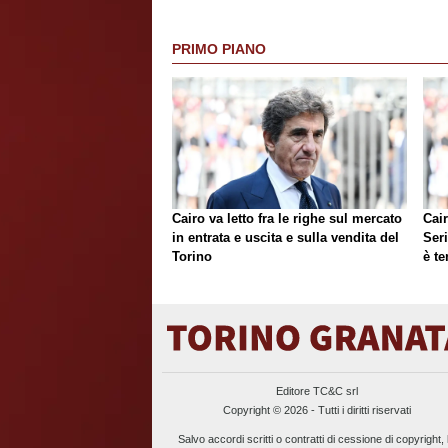
PRIMO PIANO
Cairo va letto fra le righe sul mercato
Cair
in entrata e uscita e sulla vendita del
Ser
Torino
è te
Editore TC&C srl
Copyright © 2026 - Tutti i diritti riservati
Salvo accordi scritti o contratti di cessione di copyright, 