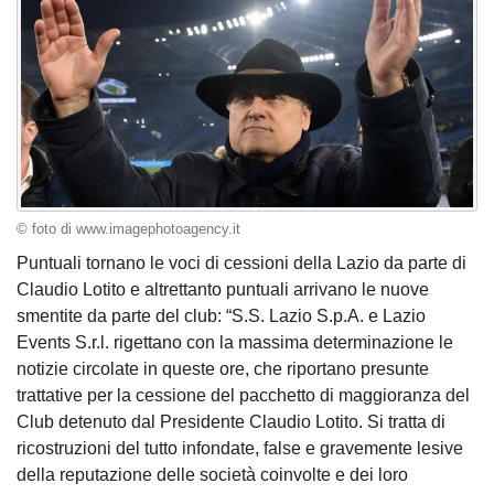
© foto di www.imagephotoagency.it
Puntuali tornano le voci di cessioni della Lazio da parte di
Claudio Lotito e altrettanto puntuali arrivano le nuove
smentite da parte del club: “S.S. Lazio S.p.A. e Lazio
Events S.r.l. rigettano con la massima determinazione le
notizie circolate in queste ore, che riportano presunte
trattative per la cessione del pacchetto di maggioranza del
Club detenuto dal Presidente Claudio Lotito. Si tratta di
ricostruzioni del tutto infondate, false e gravemente lesive
della reputazione delle società coinvolte e dei loro