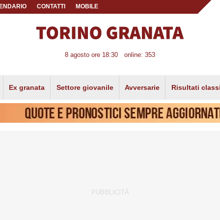
ENDARIO
CONTATTI
MOBILE
8 agosto ore 18:30
online: 353
Ex granata
Settore giovanile
Avversarie
Risultati class