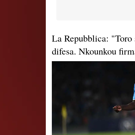
La Repubblica: "Toro s
difesa. Nkounkou firm