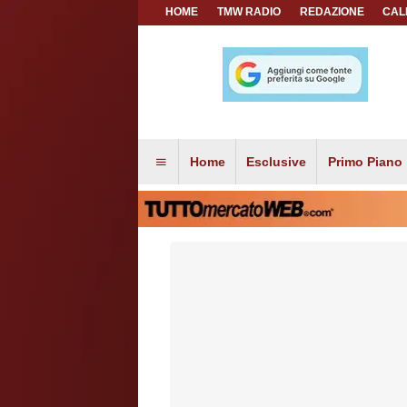
HOME
TMW RADIO
REDAZIONE
CAL
Home
Esclusive
Primo Piano