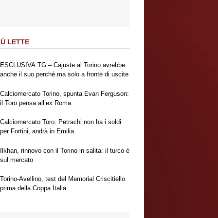
IÙ LETTE
ESCLUSIVA TG – Cajuste al Torino avrebbe
anche il suo perché ma solo a fronte di uscite
Calciomercato Torino, spunta Evan Ferguson:
il Toro pensa all’ex Roma
Calciomercato Toro: Petrachi non ha i soldi
per Fortini, andrà in Emilia
Ilkhan, rinnovo con il Torino in salita: il turco è
sul mercato
Torino-Avellino, test del Memorial Criscitiello
prima della Coppa Italia