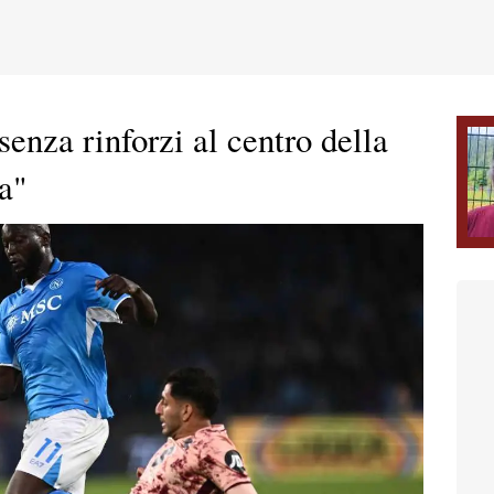
enza rinforzi al centro della
a"