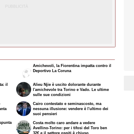
Amichevoli, la Fiorentina impatta contro il
Deportivo La Coruna
a: il
Alieu Njie è uscito dolorante durante
l'amichevole tra Torino e Vado. Le ultime
sulle sue condizioni
e
Cairo contestato e seminascosto, ma
anta
nessuna illusione: vendere è l'ultimo dei
suoi pensieri
spunta
Costa molto caro andare a vedere
Avellino-Torino: per i tifosi del Toro ben
32€ e il settore ospiti è chiuso