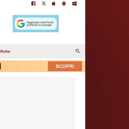
ifiche