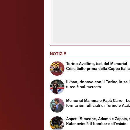
NOTIZIE
Torino-Avellino, test del Memorial
Criscitiello prima della Coppa Italia
Ilkhan, rinnovo con il Torino in salit
turco è sul mercato
Memorial Mamma e Papà Cairo - L
formazioni ufficiali di Torino e Atal
Aspetti Simeone, Adams e Zapata, 
Kulenovic: è il bomber dell'estate