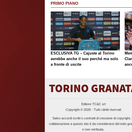
PRIMO PIANO
ESCLUSIVA TG – Cajuste al Torino
Mem
avrebbe anche il suo perché ma solo
Cla
a fronte di uscite
anc
Editore TC&C srl
Copyright © 2026 - Tutti i diritti riservati
Salvo accordi scritti o contratti di cessione di copyright, 
collaborazione a questo sito è da considerarsi del tutto gra
e non retribuita.