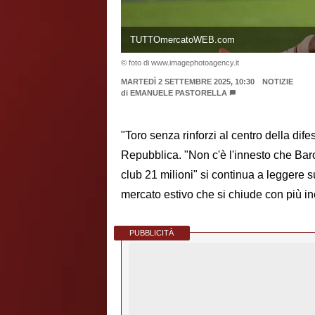
TUTTOmercatoWEB.com
© foto di www.imagephotoagency.it
MARTEDÌ 2 SETTEMBRE 2025, 10:30
NOTIZIE
di
EMANUELE PASTORELLA
"Toro senza rinforzi al centro della dif
Repubblica. "Non c'è l'innesto che Baro
club 21 milioni" si continua a leggere s
mercato estivo che si chiude con più inc
PUBBLICITÀ