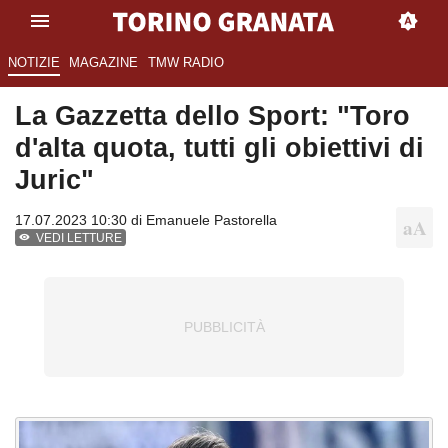
NOTIZIE
MAGAZINE
TMW RADIO
La Gazzetta dello Sport: "Toro
d'alta quota, tutti gli obiettivi di
Juric"
17.07.2023 10:30 di
Emanuele Pastorella
VEDI LETTURE