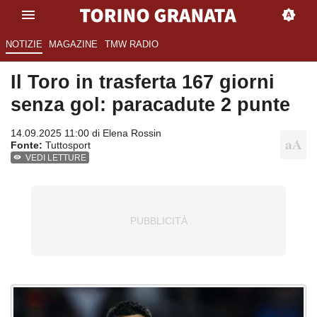
NOTIZIE
MAGAZINE
TMW RADIO
Il Toro in trasferta 167 giorni
senza gol: paracadute 2 punte
14.09.2025 11:00 di
Elena Rossin
Fonte:
Tuttosport
VEDI LETTURE