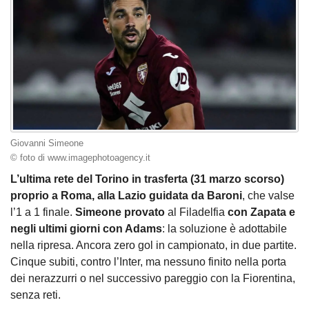
Giovanni Simeone
© foto di www.imagephotoagency.it
L’ultima rete del Torino in trasferta (31 marzo scorso)
proprio a Roma, alla Lazio guidata da Baroni
, che valse
l’1 a 1 finale.
Simeone provato
al Filadelfia
con Zapata e
negli ultimi giorni con Adams
: la soluzione è adottabile
nella ripresa. Ancora zero gol in campionato, in due partite.
Cinque subiti, contro l’Inter, ma nessuno finito nella porta
dei nerazzurri o nel successivo pareggio con la Fiorentina,
senza reti.