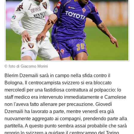
© foto di Giacomo Morini
Blerim Dzemaili sarà in campo nella sfida contro il
Bologna. Il centrocampista svizzero si era bloccato
mercoledì per una fastidiosa contrattura al polpaccio: lo
staff medico era intervenuto immediatamente e Camolese
non l'aveva fatto allenare per precauzione. Giovedì
Dzemaili ha lavorato a parte, mentre venerdì era già
nuovamente aggregato ai compagni, prendendo parte alla
partitella. A questo punto sembra assai probabile che sarà
proprio lo svizzero a guidare il centrocampo del Torino