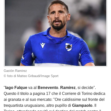
Gastón Ramirez
© foto di Matteo Gribaudi/Image Sport
"
Iago Falque
va al
Benevento
.
Ramirez
, si decide".
Questo il titolo a pagina 17 che il Corriere di Torino dedica
ai granata e al suo mercato: "Ore caldissime sul fronte del
trequartista uruguaiano, altro pupillo di
Giampaolo
. Il