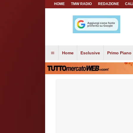
HOME
TMW RADIO
REDAZIONE
CAL
Home
Esclusive
Primo Piano