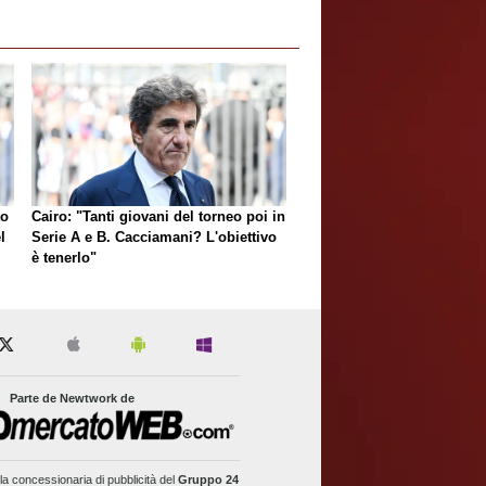
to
Cairo: "Tanti giovani del torneo poi in
l
Serie A e B. Cacciamani? L'obiettivo
è tenerlo"
Parte de Newtwork de
la concessionaria di pubblicità del
Gruppo 24