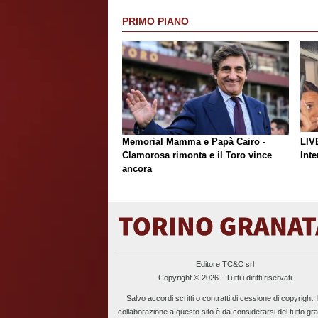
PRIMO PIANO
Memorial Mamma e Papà Cairo -
LIV
Clamorosa rimonta e il Toro vince
Inte
ancora
Editore TC&C srl
Copyright © 2026 - Tutti i diritti riservati
Salvo accordi scritti o contratti di cessione di copyright, 
collaborazione a questo sito è da considerarsi del tutto gra