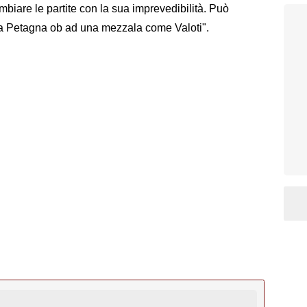
biare le partite con la sua imprevedibilità. Può
 a Petagna ob ad una mezzala come Valoti".