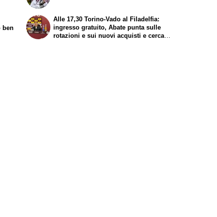
Alle 17,30 Torino-Vado al Filadelfia:
ingresso gratuito, Abate punta sulle
o ben
rotazioni e sui nuovi acquisti e cerca
continuità