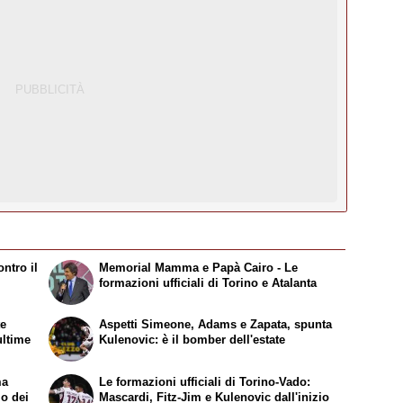
ntro il
Memorial Mamma e Papà Cairo - Le
formazioni ufficiali di Torino e Atalanta
te
Aspetti Simeone, Adams e Zapata, spunta
ultime
Kulenovic: è il bomber dell'estate
ma
Le formazioni ufficiali di Torino-Vado:
mo dei
Mascardi, Fitz-Jim e Kulenovic dall'inizio