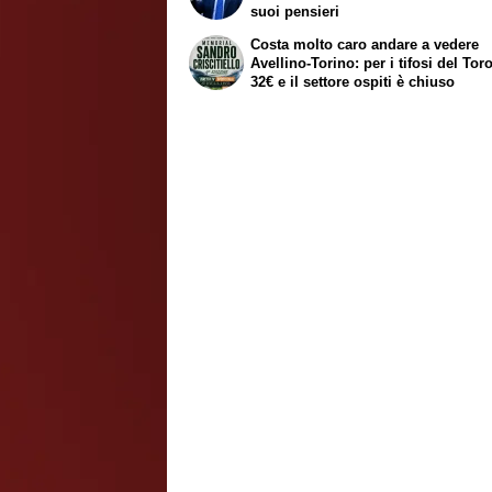
suoi pensieri
Costa molto caro andare a vedere
Avellino-Torino: per i tifosi del Tor
32€ e il settore ospiti è chiuso