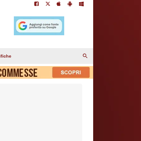
ifiche