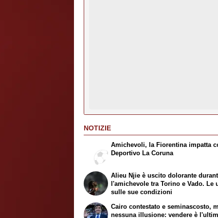
NOTIZIE
Amichevoli, la Fiorentina impatta co
Deportivo La Coruna
Alieu Njie è uscito dolorante duran
l'amichevole tra Torino e Vado. Le 
sulle sue condizioni
Cairo contestato e seminascosto, 
nessuna illusione: vendere è l'ulti