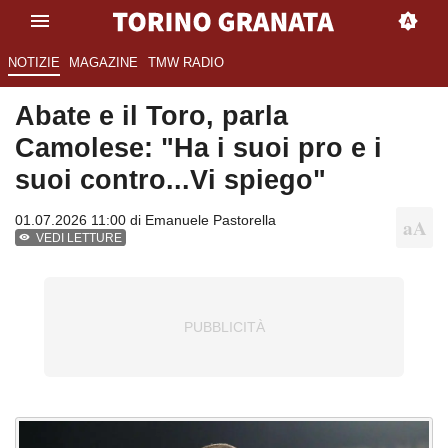
NOTIZIE
MAGAZINE
TMW RADIO
Abate e il Toro, parla
Camolese: "Ha i suoi pro e i
suoi contro...Vi spiego"
01.07.2026 11:00 di
Emanuele Pastorella
VEDI LETTURE