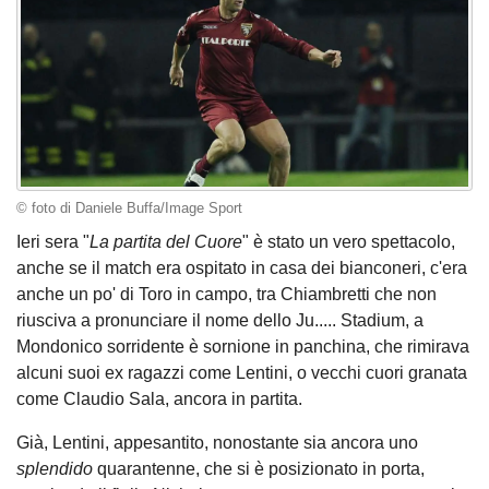
© foto di Daniele Buffa/Image Sport
Ieri sera "
La partita del Cuore
" è stato un vero spettacolo,
anche se il match era ospitato in casa dei bianconeri, c'era
anche un po' di Toro in campo, tra Chiambretti che non
riusciva a pronunciare il nome dello Ju..... Stadium, a
Mondonico sorridente è sornione in panchina, che rimirava
alcuni suoi ex ragazzi come Lentini, o vecchi cuori granata
come Claudio Sala, ancora in partita.
Già, Lentini, appesantito, nonostante sia ancora uno
splendido
quarantenne, che si è posizionato in porta,