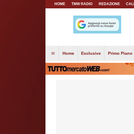
HOME
TMW RADIO
REDAZIONE
CAL
Home
Esclusive
Primo Piano