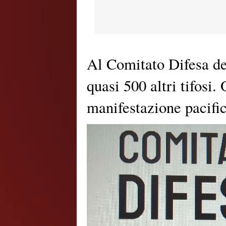
Al Comitato Difesa de
quasi 500 altri tifosi.
manifestazione pacifi