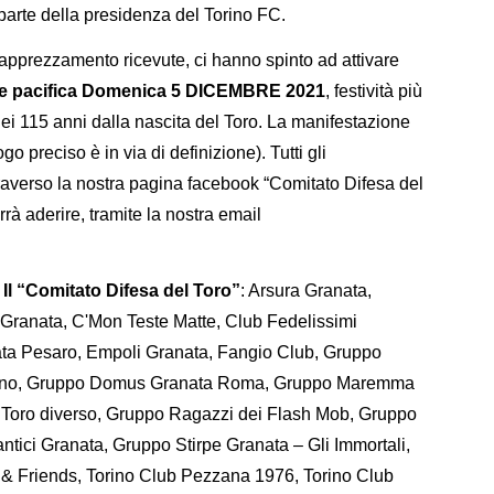
parte della presidenza del Torino FC.
 apprezzamento ricevute, ci hanno spinto ad attivare
ne pacifica Domenica 5 DICEMBRE 2021
, festività più
ei 115 anni dalla nascita del Toro. La manifestazione
ogo preciso è in via di definizione). Tutti gli
averso la nostra pagina facebook “Comitato Difesa del
rà aderire, tramite la nostra email
l Il “Comitato Difesa del Toro”
: Arsura Granata,
 Granata, C'Mon Teste Matte, Club Fedelissimi
ata Pesaro, Empoli Granata, Fangio Club, Gruppo
orino, Gruppo Domus Granata Roma, Gruppo Maremma
Toro diverso, Gruppo Ragazzi dei Flash Mob, Gruppo
tici Granata, Gruppo Stirpe Granata – Gli Immortali,
 & Friends, Torino Club Pezzana 1976, Torino Club