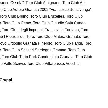
anco Ossola”, Toro Club Alpignano, Toro Club Alto
oro Club Aurora Granata 2003 “Francesco Bencivenga”,
Toro Club Bruino, Toro Club Bruxelles, Toro Club
la, Toro Club Cento, Toro Club Claudio Sala Cuneo,
Toro Club degli Imperiali Francavilla Fontana, Toro
 I Picciotti del Toro, Toro Club Matera Granata, Toro
vo Orgoglio Granata Pinerolo, Toro Club Parigi, Toro
 Toro Club Sassari Sardegna Granata, Toro Club
si, Toro Club Turin Park Condominio Granata, Toro Club
b Valle Scrivia, Toro Club Villarbasse, Vecchia
/Gruppi