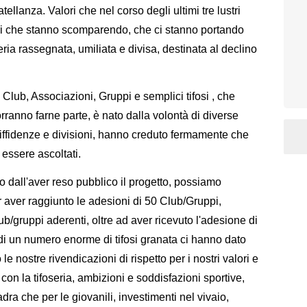
tellanza. Valori che nel corso degli ultimi tre lustri
ori che stanno scomparendo, che ci stanno portando
ria rassegnata, umiliata e divisa, destinata al declino
 Club, Associazioni, Gruppi e semplici tifosi , che
ranno farne parte, è nato dalla volontà di diverse
diffidenze e divisioni, hanno creduto fermamente che
 essere ascoltati.
dall'aver reso pubblico il progetto, possiamo
 aver raggiunto le adesioni di 50 Club/Gruppi,
b/gruppi aderenti, oltre ad aver ricevuto l'adesione di
indi un numero enorme di tifosi granata ci hanno dato
e nostre rivendicazioni di rispetto per i nostri valori e
i con la tifoseria, ambizioni e soddisfazioni sportive,
dra che per le giovanili, investimenti nel vivaio,