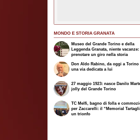
MONDO E STORIA GRANATA
Museo del Grande Torino e della
Leggenda Granata, niente vacanze
prenotare un giro nella storia
Don Aldo Rabino, da oggi a Torino 
una via dedicata a lui
27 maggio 1923: nasce Danilo Marte
jolly del Grande Torino
TC Melfi, bagno di folla e commoz
per Zaccarelli: il “Memorial Tartagl
un trionfo