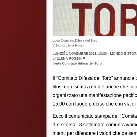
Logo Comitato Difesa del Toro
© foto di Elena Rossin
LUNEDÌ 1 NOVEMBRE 2021, 13:30
MONDO E STOR
di
ELENA ROSSIN
fonte Comitato difesa del Toro
Il “Comitato Difesa del Toro” annuncia d
tifosi non iscritti a club e anche che i
organizzato una manifestazione pacif
15,00 con luogo preciso che è in via di 
Ecco il comunicato stampa del “Comitat
“Lo scorso 13 settembre comunicavamo l
intenti per difendere i valori che da se