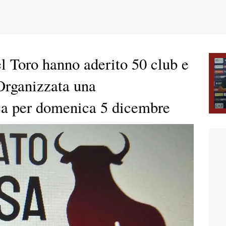
l Toro hanno aderito 50 club e
 Organizzata una
ca per domenica 5 dicembre