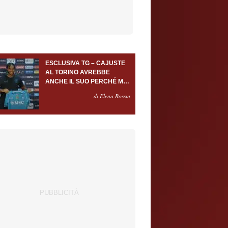
ESCLUSIVA TG – CAJUSTE
AL TORINO AVREBBE
ANCHE IL SUO PERCHÉ MA
SOLO A FRONTE DI USCITE
di Elena Rossin