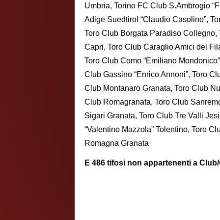
Umbria, Torino FC Club S.Ambrogio “Fr
Adige Suedtirol “Claudio Casolino”, T
Toro Club Borgata Paradiso Collegno, 
Capri, Toro Club Caraglio Amici del Fi
Toro Club Como “Emiliano Mondonico”, 
Club Gassino “Enrico Annoni”, Toro Club
Club Montanaro Granata, Toro Club Nuo
Club Romagranata, Toro Club Sanremo,
Sigari Granata, Toro Club Tre Valli Je
“Valentino Mazzola” Tolentino, Toro Clu
Romagna Granata
E 486 tifosi non appartenenti a Club