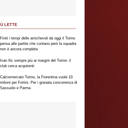
IÙ LETTE
Finiti i tempi delle amichevoli da oggi il Torino
pensa alle partite che contano però la squadra
non è ancora completa
Ivan Ilic sempre più ai margini del Torino: il
club cerca acquirenti
Calciomercato Torino, la Fiorentina vuole 10
milioni per Fortini. Per i granata concorrenza di
Sassuolo e Parma