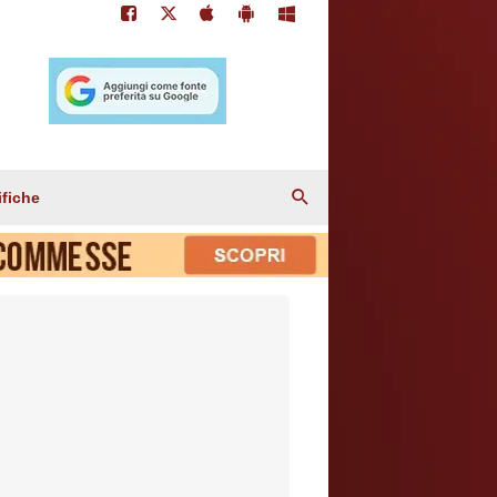
ifiche