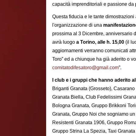
capacità imprenditoriali e passione da 
Questa fiducia e le tante dimostrazioni
l'organizzazione di una
manifestazio
prossima al 3 Dicembre, anniversario d
avrà luogo
a Torino, alle h. 15,00
(il lu
aggiornamenti verranno comunicati attr
Toro” ed a chiunque ha già aderito o vor
comitatodifesatoro@gmail.com
”.
I club e i gruppi che hanno aderito a
Briganti Granata (Grosseto), Casarano
Granata Biella, Club Fedelissimi Gran
Bologna Granata, Gruppo Brikkoni T
Granata, Gruppo Noi che sogniamo un 
Resistenti Granata 1906, Gruppo Roman
Gruppo Strina La Spezia, Taxi Granata