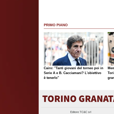
PRIMO PIANO
Cairo: "Tanti giovani del torneo poi in
Mem
Serie A e B. Cacciamani? L'obiettivo
Tori
è tenerlo"
gran
Editore TC&C srl