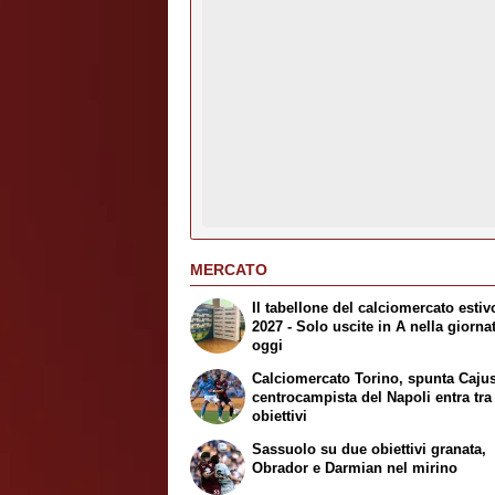
MERCATO
Il tabellone del calciomercato estiv
2027 - Solo uscite in A nella giorna
oggi
Calciomercato Torino, spunta Cajust
centrocampista del Napoli entra tra 
obiettivi
Sassuolo su due obiettivi granata,
Obrador e Darmian nel mirino