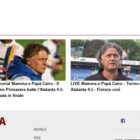
orial Mamma e Papà Cairo - Il
LIVE Mamma e Papà Cairo - Torino-
no Primavera batte l'Atalanta 4-1:
Atalanta 4-1 - Finisce così
ata in finale
MOBILE
RSS