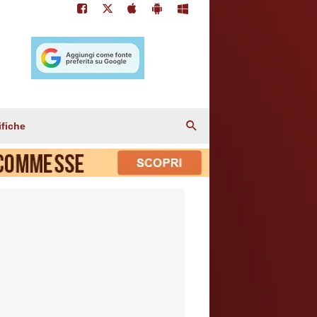
ifiche