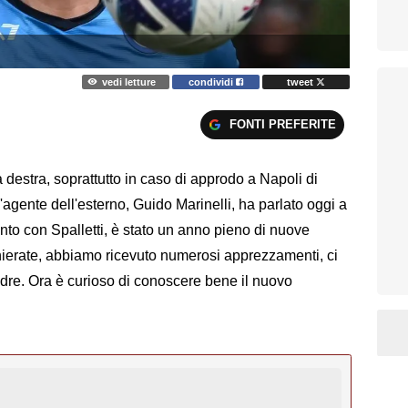
vedi letture
condividi
tweet
FONTI PREFERITE
a destra, soprattutto in caso di approdo a Napoli di
'agente dell'esterno, Guido Marinelli, ha parlato oggi a
nto con Spalletti, è stato un anno pieno di nuove
hierate, abbiamo ricevuto numerosi apprezzamenti, ci
adre. Ora è curioso di conoscere bene il nuovo