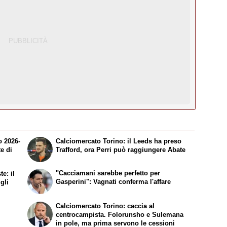
o 2026-
Calciomercato Torino: il Leeds ha preso
te di
Trafford, ora Perri può raggiungere Abate
"Cacciamani sarebbe perfetto per
e: il
Gasperini": Vagnati conferma l'affare
gli
Calciomercato Torino: caccia al
centrocampista. Folorunsho e Sulemana
in pole, ma prima servono le cessioni