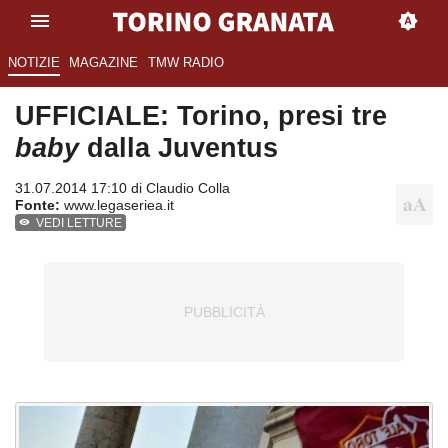
NOTIZIE
MAGAZINE
TMW RADIO
UFFICIALE: Torino, presi tre
baby
dalla Juventus
31.07.2014 17:10 di
Claudio Colla
Fonte:
www.legaseriea.it
VEDI LETTURE