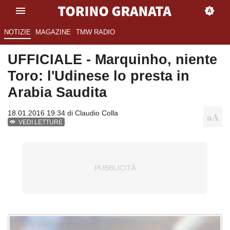
NOTIZIE
MAGAZINE
TMW RADIO
UFFICIALE - Marquinho, niente
Toro: l'Udinese lo presta in
Arabia Saudita
18.01.2016 19:34 di
Claudio Colla
VEDI LETTURE