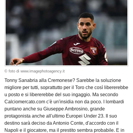
© foto di www.imagephotoagency.it
Tonny Sanabria alla Cremonese? Sarebbe la soluzione
migliore per tutti, soprattutto per il Toro che così libererebbe
u posto e si libererebbe del suo ingaggio. Ma secondo
Calciomercato.com c'è un'insidia non da poco. I lombardi
puntano anche su Giuseppe Ambrosino, grande
protagonista anche all'ultimo Europei Under 23. Il suo
destino sarà deciso da Antonio Conte, d'accordo con il
Napoli e il giocatore, ma il prestito sembra probabile. E in