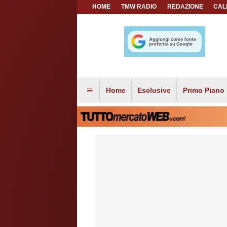
HOME
TMW RADIO
REDAZIONE
CAL
Home
Esclusive
Primo Piano