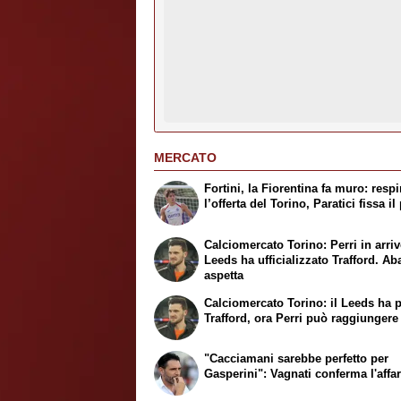
MERCATO
Fortini, la Fiorentina fa muro: respi
l’offerta del Torino, Paratici fissa i
Calciomercato Torino: Perri in arrivo
Leeds ha ufficializzato Trafford. Ab
aspetta
Calciomercato Torino: il Leeds ha 
Trafford, ora Perri può raggiungere
"Cacciamani sarebbe perfetto per
Gasperini": Vagnati conferma l'affa