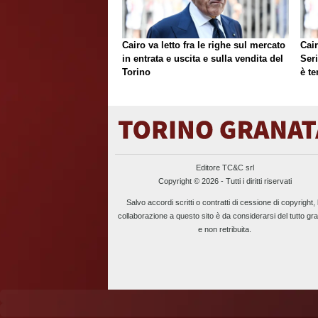
Cairo va letto fra le righe sul mercato
Cair
in entrata e uscita e sulla vendita del
Ser
Torino
è te
Editore TC&C srl
Copyright © 2026 - Tutti i diritti riservati
Salvo accordi scritti o contratti di cessione di copyright, 
collaborazione a questo sito è da considerarsi del tutto gra
e non retribuita.