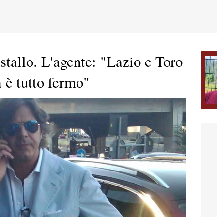
 stallo. L'agente: "Lazio e Toro
a è tutto fermo"