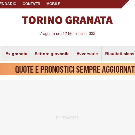
ENDARIO
CONTATTI
MOBILE
7 agosto ore 12:56
online: 333
Ex granata
Settore giovanile
Avversarie
Risultati class