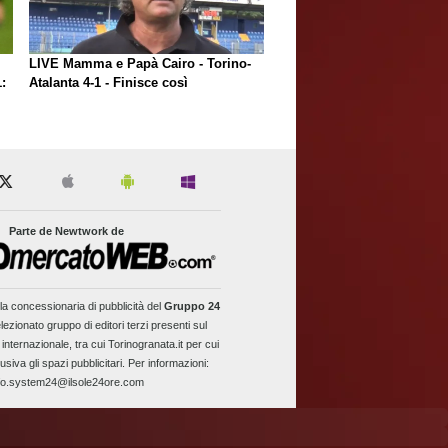
LIVE Mamma e Papà Cairo - Torino-
:
Atalanta 4-1 - Finisce così
Parte de Newtwork de
la concessionaria di pubblicità del
Gruppo 24
lezionato gruppo di editori terzi presenti sul
 internazionale, tra cui Torinogranata.it per cui
usiva gli spazi pubblicitari. Per informazioni:
fo.system24@ilsole24ore.com