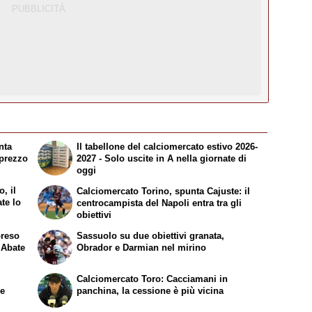
nta
Il tabellone del calciomercato estivo 2026-
l prezzo
2027 - Solo uscite in A nella giornate di
oggi
, il
Calciomercato Torino, spunta Cajuste: il
ate lo
centrocampista del Napoli entra tra gli
obiettivi
preso
Sassuolo su due obiettivi granata,
 Abate
Obrador e Darmian nel mirino
Calciomercato Toro: Cacciamani in
re
panchina, la cessione è più vicina