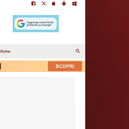
ifiche