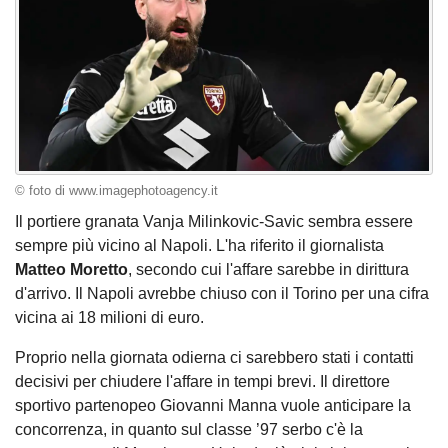
© foto di www.imagephotoagency.it
Il portiere granata Vanja Milinkovic-Savic sembra essere
sempre più vicino al Napoli. L'ha riferito il giornalista
Matteo Moretto
, secondo cui l'affare sarebbe in dirittura
d'arrivo. Il Napoli avrebbe chiuso con il Torino per una cifra
vicina ai 18 milioni di euro.
Proprio nella giornata odierna ci sarebbero stati i contatti
decisivi per chiudere l'affare in tempi brevi. Il direttore
sportivo partenopeo Giovanni Manna vuole anticipare la
concorrenza, in quanto sul classe ’97 serbo c'è la