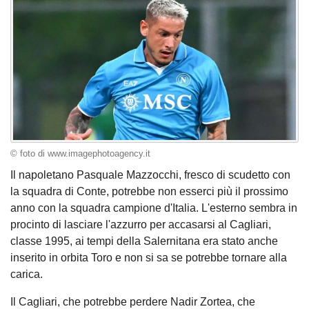
© foto di www.imagephotoagency.it
Il napoletano Pasquale Mazzocchi, fresco di scudetto con
la squadra di Conte, potrebbe non esserci più il prossimo
anno con la squadra campione d'Italia. L'esterno sembra in
procinto di lasciare l'azzurro per accasarsi al Cagliari,
classe 1995, ai tempi della Salernitana era stato anche
inserito in orbita Toro e non si sa se potrebbe tornare alla
carica.
Il Cagliari, che potrebbe perdere Nadir Zortea, che