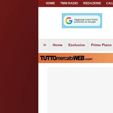
HOME
TMW RADIO
REDAZIONE
CAL
Home
Esclusive
Primo Piano