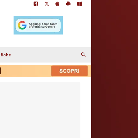
ifiche