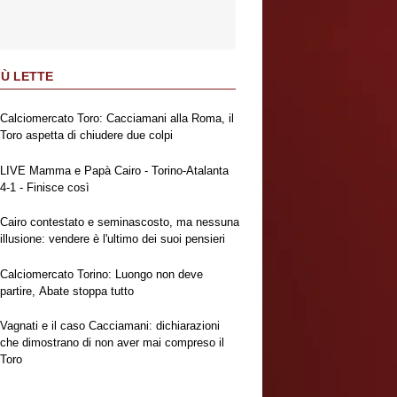
IÙ LETTE
Calciomercato Toro: Cacciamani alla Roma, il
Toro aspetta di chiudere due colpi
LIVE Mamma e Papà Cairo - Torino-Atalanta
4-1 - Finisce così
Cairo contestato e seminascosto, ma nessuna
illusione: vendere è l'ultimo dei suoi pensieri
Calciomercato Torino: Luongo non deve
partire, Abate stoppa tutto
Vagnati e il caso Cacciamani: dichiarazioni
che dimostrano di non aver mai compreso il
Toro