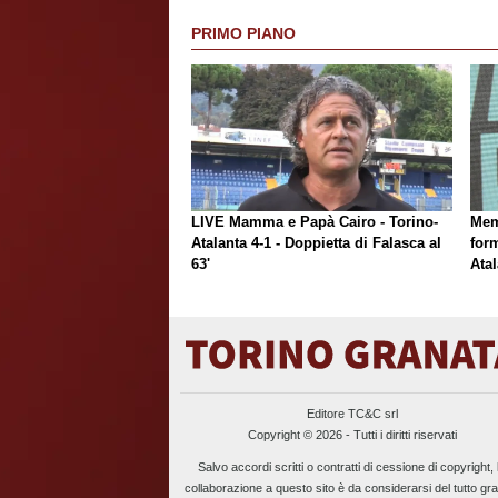
PRIMO PIANO
LIVE Mamma e Papà Cairo - Torino-
Mem
Atalanta 4-1 - Doppietta di Falasca al
form
63'
Atal
Editore TC&C srl
Copyright © 2026 - Tutti i diritti riservati
Salvo accordi scritti o contratti di cessione di copyright, 
collaborazione a questo sito è da considerarsi del tutto gra