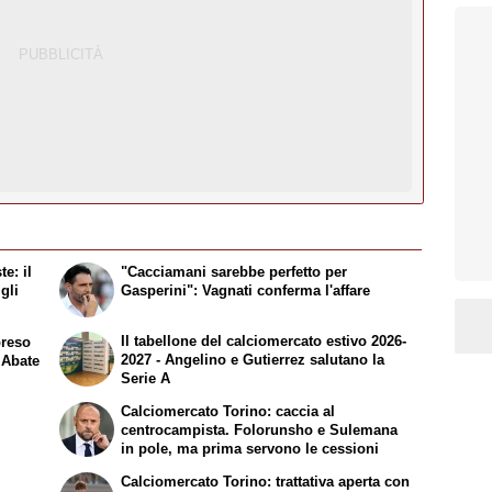
e: il
"Cacciamani sarebbe perfetto per
gli
Gasperini": Vagnati conferma l'affare
Il tabellone del calciomercato estivo 2026-
preso
2027 - Angelino e Gutierrez salutano la
 Abate
Serie A
Calciomercato Torino: caccia al
centrocampista. Folorunsho e Sulemana
in pole, ma prima servono le cessioni
Calciomercato Torino: trattativa aperta con