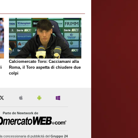
Calciomercato Toro: Cacciamani alla
i
Roma, il Toro aspetta di chiudere due
colpi
Parte de Newtwork de
la concessionaria di pubblicità del
Gruppo 24