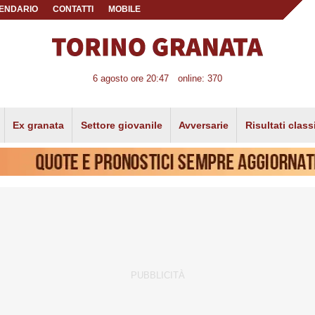
ENDARIO
CONTATTI
MOBILE
6 agosto ore 20:47
online: 370
Ex granata
Settore giovanile
Avversarie
Risultati class