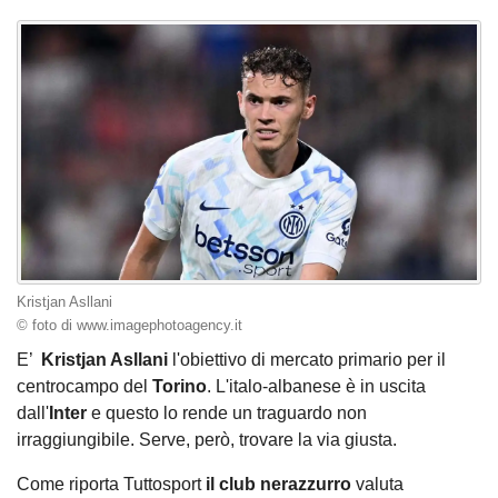
Kristjan Asllani
© foto di www.imagephotoagency.it
E’
Kristjan Asllani
l'obiettivo di mercato primario per il
centrocampo del
Torino
. L'italo-albanese è in uscita
dall'
Inter
e questo lo rende un traguardo non
irraggiungibile. Serve, però, trovare la via giusta.
Come riporta Tuttosport
il club nerazzurro
valuta