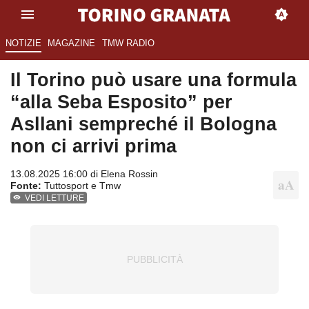
NOTIZIE
MAGAZINE
TMW RADIO
Il Torino può usare una formula
“alla Seba Esposito” per
Asllani sempreché il Bologna
non ci arrivi prima
13.08.2025 16:00 di
Elena Rossin
Fonte:
Tuttosport e Tmw
VEDI LETTURE