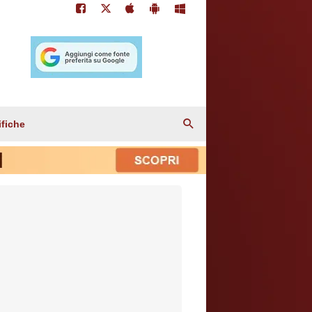
ifiche