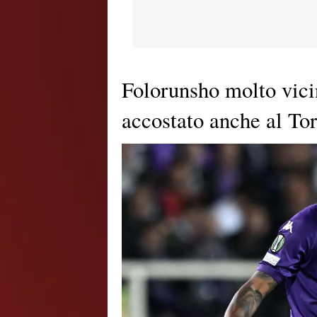
Folorunsho molto vicin
accostato anche al To