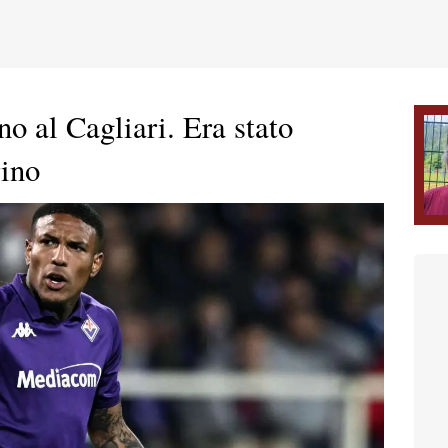
o al Cagliari. Era stato
rino