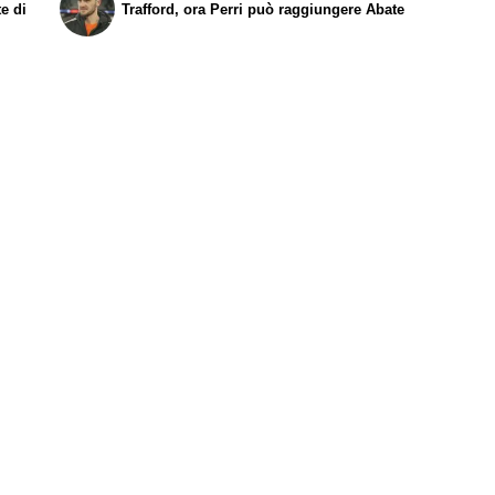
te di
Trafford, ora Perri può raggiungere Abate