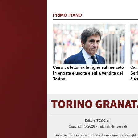
PRIMO PIANO
Cairo va letto fra le righe sul mercato
Cair
in entrata e uscita e sulla vendita del
Ser
Torino
è te
Editore TC&C srl
Copyright © 2026 - Tutti i diritti riservati
Salvo accordi scritti o contratti di cessione di copyright, 