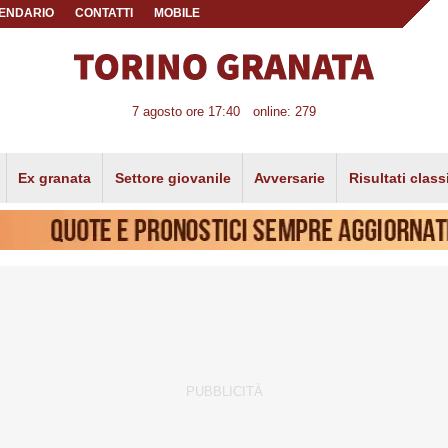
ENDARIO
CONTATTI
MOBILE
7 agosto ore 17:40
online: 279
Ex granata
Settore giovanile
Avversarie
Risultati class