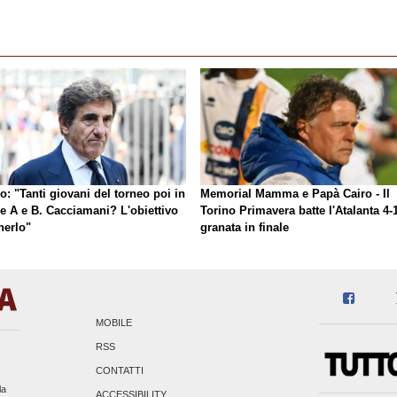
o: "Tanti giovani del torneo poi in
Memorial Mamma e Papà Cairo - Il
ie A e B. Cacciamani? L'obiettivo
Torino Primavera batte l'Atalanta 4-1
nerlo"
granata in finale
MOBILE
RSS
CONTATTI
la
ACCESSIBILITY