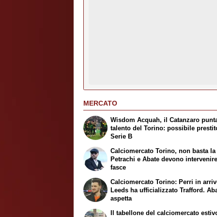
MERCATO
Wisdom Acquah, il Catanzaro punta
talento del Torino: possibile prestit
Serie B
Calciomercato Torino, non basta la 
Petrachi e Abate devono intervenire
fasce
Calciomercato Torino: Perri in arrivo
Leeds ha ufficializzato Trafford. Ab
aspetta
Il tabellone del calciomercato estiv