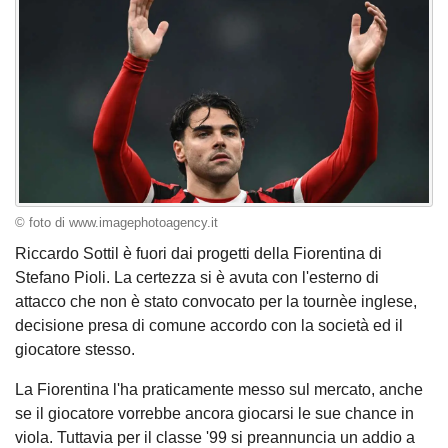
© foto di www.imagephotoagency.it
Riccardo Sottil è fuori dai progetti della Fiorentina di
Stefano Pioli. La certezza si è avuta con l'esterno di
attacco che non è stato convocato per la tournèe inglese,
decisione presa di comune accordo con la società ed il
giocatore stesso.
La Fiorentina l'ha praticamente messo sul mercato, anche
se il giocatore vorrebbe ancora giocarsi le sue chance in
viola. Tuttavia per il classe '99 si preannuncia un addio a