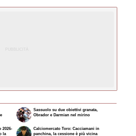
Sassuolo su due obiettivi granata,
re
Obrador e Darmian nel mirino
o 2026-
Calciomercato Toro: Cacciamani in
o la
panchina, la cessione è più vicina