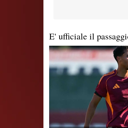
E' ufficiale il passag