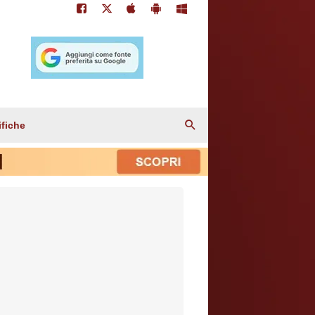
ifiche