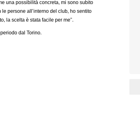
e una possibilità concreta, mi sono subito
le persone all’interno del club, ho sentito
, la scelta è stata facile per me".
o periodo dal Torino.