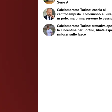
Serie A
Calciomercato Torino: caccia al
centrocampista. Folorunsho e Sul
in pole, ma prima servono le cessi
Calciomercato Torino: trattativa ap
la Fiorentina per Fortini, Abate asp
rinforzi sulle fasce