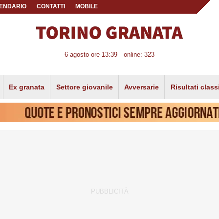
ENDARIO
CONTATTI
MOBILE
6 agosto ore 13:39
online: 323
Ex granata
Settore giovanile
Avversarie
Risultati class