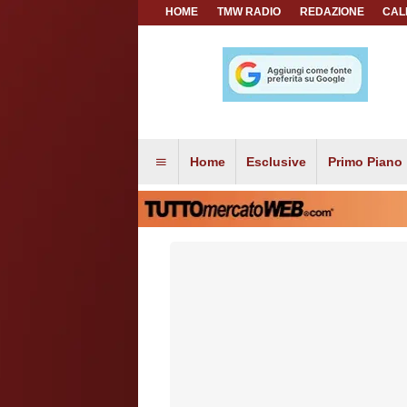
HOME
TMW RADIO
REDAZIONE
CAL
Home
Esclusive
Primo Piano