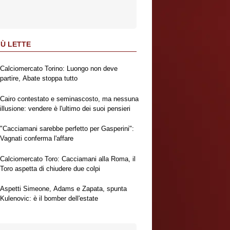
IÙ LETTE
Calciomercato Torino: Luongo non deve
partire, Abate stoppa tutto
Cairo contestato e seminascosto, ma nessuna
illusione: vendere è l'ultimo dei suoi pensieri
"Cacciamani sarebbe perfetto per Gasperini":
Vagnati conferma l'affare
Calciomercato Toro: Cacciamani alla Roma, il
Toro aspetta di chiudere due colpi
Aspetti Simeone, Adams e Zapata, spunta
Kulenovic: è il bomber dell'estate