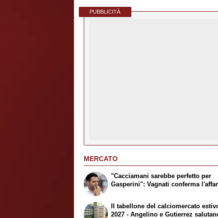
PUBBLICITÀ
MERCATO
"Cacciamani sarebbe perfetto per
Gasperini": Vagnati conferma l'affa
Il tabellone del calciomercato estiv
2027 - Angelino e Gutierrez salutan