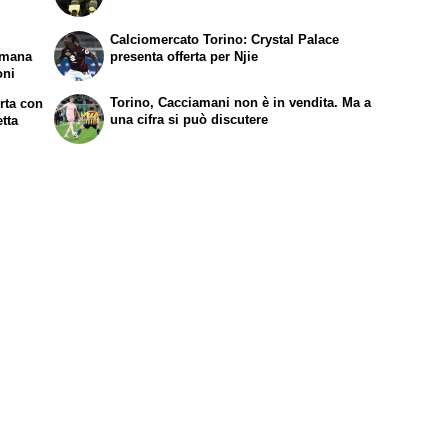
Calciomercato Torino: Crystal Palace
emana
presenta offerta per Njie
oni
Torino, Cacciamani non è in vendita. Ma a
erta con
una cifra si può discutere
etta