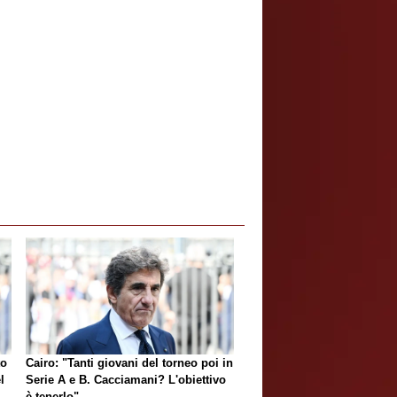
to
Cairo: "Tanti giovani del torneo poi in
l
Serie A e B. Cacciamani? L'obiettivo
è tenerlo"