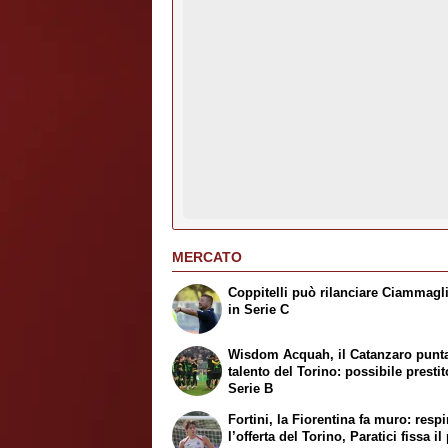
MERCATO
Coppitelli può rilanciare Ciammagl
in Serie C
Wisdom Acquah, il Catanzaro punta
talento del Torino: possibile prestit
Serie B
Fortini, la Fiorentina fa muro: respi
l’offerta del Torino, Paratici fissa i