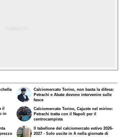
ichella
Calciomercato Torino, non basta la difesa:
Petrachi e Abate devono intervenire sulle
fasce
 il
Calciomercato Torino, Cajuste nel mirino:
o in
Petrachi tratta con il Napoli per il
centrocampista
nta
Il tabellone del calciomercato estivo 2026-
l prezzo
2027 - Solo uscite in A nella giornate di