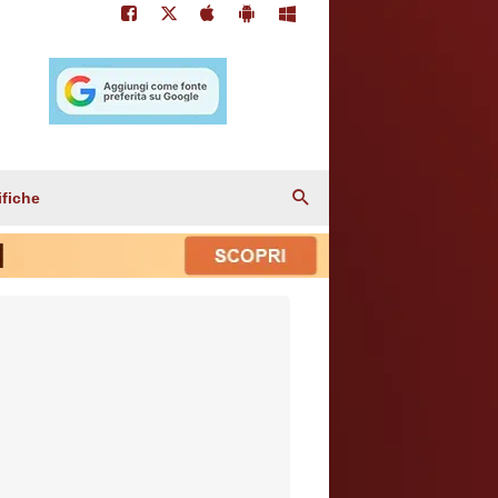
ifiche