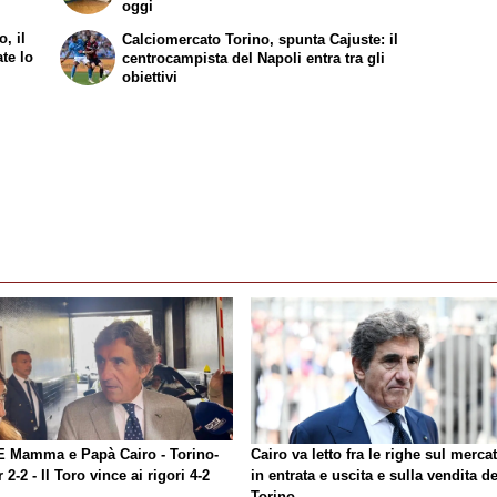
oggi
, il
Calciomercato Torino, spunta Cajuste: il
ate lo
centrocampista del Napoli entra tra gli
obiettivi
E Mamma e Papà Cairo - Torino-
Cairo va letto fra le righe sul merca
r 2-2 - Il Toro vince ai rigori 4-2
in entrata e uscita e sulla vendita de
Torino