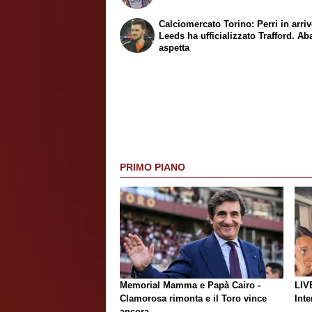
Calciomercato Torino: Perri in arrivo
Leeds ha ufficializzato Trafford. Ab
aspetta
PRIMO PIANO
Memorial Mamma e Papà Cairo -
LIV
Clamorosa rimonta e il Toro vince
Inte
ancora