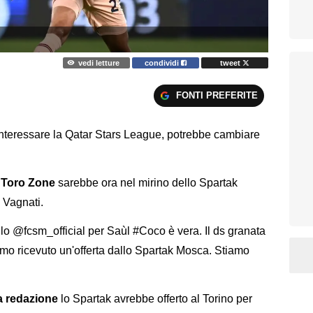
vedi letture
condividi
tweet
FONTI PREFERITE
interessare la Qatar Stars League, potrebbe cambiare
u
Toro Zone
sarebbe ora nel mirino dello Spartak
e Vagnati.
ello @fcsm_official per Saùl #Coco è vera. Il ds granata
o ricevuto un'offerta dallo Spartak Mosca. Stiamo
a redazione
lo Spartak avrebbe offerto al Torino per