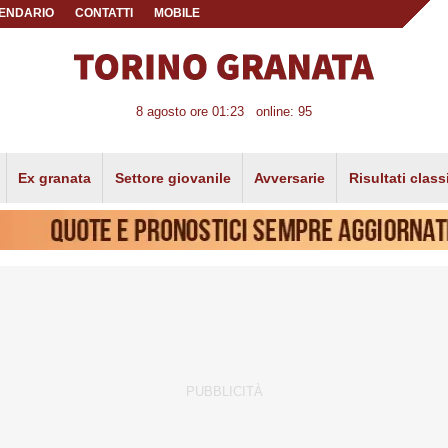
ENDARIO
CONTATTI
MOBILE
8 agosto ore 01:23
online: 95
Ex granata
Settore giovanile
Avversarie
Risultati class