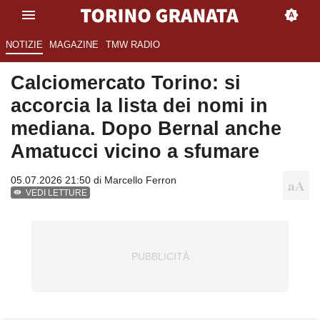
NOTIZIE
MAGAZINE
TMW RADIO
Calciomercato Torino: si
accorcia la lista dei nomi in
mediana. Dopo Bernal anche
Amatucci vicino a sfumare
05.07.2026 21:50 di
Marcello Ferron
VEDI LETTURE