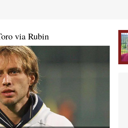
Toro via Rubin