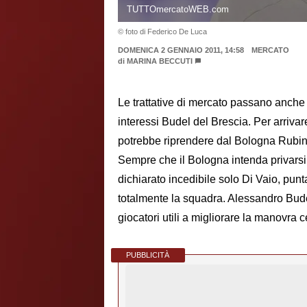
TUTTOmercatoWEB.com
© foto di Federico De Luca
DOMENICA 2 GENNAIO 2011, 14:58
MERCATO
di
MARINA BECCUTI
Le trattative di mercato passano anche 
interessi Budel del Brescia. Per arriva
potrebbe riprendere dal Bologna Rubin, 
Sempre che il Bologna intenda privarsi
dichiarato incedibile solo Di Vaio, pun
totalmente la squadra. Alessandro Bud
giocatori utili a migliorare la manovra 
PUBBLICITÀ