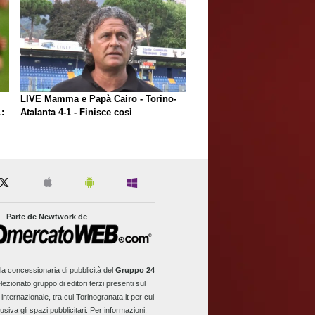
LIVE Mamma e Papà Cairo - Torino-
:
Atalanta 4-1 - Finisce così
Parte de Newtwork de
la concessionaria di pubblicità del
Gruppo 24
lezionato gruppo di editori terzi presenti sul
 internazionale, tra cui Torinogranata.it per cui
usiva gli spazi pubblicitari. Per informazioni: