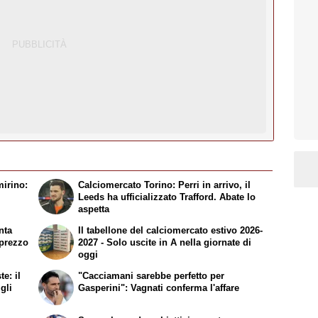
mirino:
Calciomercato Torino: Perri in arrivo, il
Leeds ha ufficializzato Trafford. Abate lo
aspetta
nta
Il tabellone del calciomercato estivo 2026-
l prezzo
2027 - Solo uscite in A nella giornate di
oggi
e: il
"Cacciamani sarebbe perfetto per
gli
Gasperini": Vagnati conferma l'affare