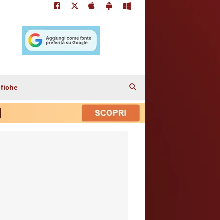
ifiche