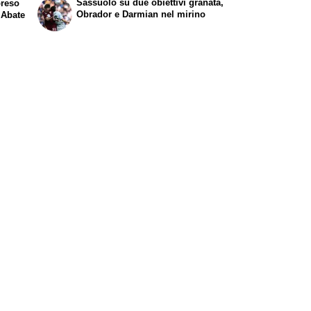
Sassuolo su due obiettivi granata,
preso
Obrador e Darmian nel mirino
 Abate