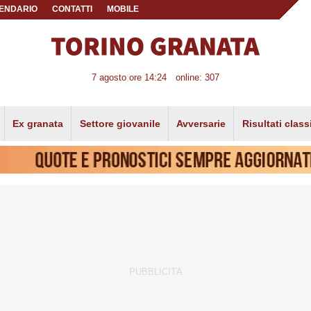
ENDARIO
CONTATTI
MOBILE
7 agosto ore 14:24
online: 307
Ex granata
Settore giovanile
Avversarie
Risultati class