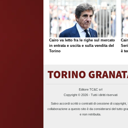
Cairo va letto fra le righe sul mercato
Cair
in entrata e uscita e sulla vendita del
Ser
Torino
è te
Editore TC&C srl
Copyright © 2026 - Tutti i diritti riservati
Salvo accordi scritti o contratti di cessione di copyright, 
collaborazione a questo sito è da considerarsi del tutto gra
e non retribuita.