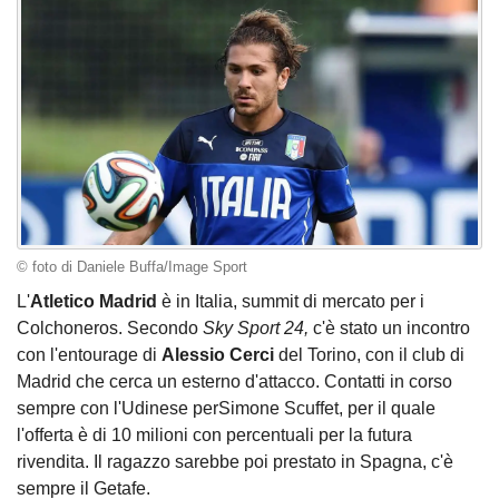
© foto di Daniele Buffa/Image Sport
L'
Atletico Madrid
è in Italia, summit di mercato per i
Colchoneros. Secondo
Sky Sport 24,
c'è stato un incontro
con l'entourage di
Alessio Cerci
del Torino, con il club di
Madrid che cerca un esterno d'attacco. Contatti in corso
sempre con l'Udinese perSimone Scuffet, per il quale
l'offerta è di 10 milioni con percentuali per la futura
rivendita. Il ragazzo sarebbe poi prestato in Spagna, c'è
sempre il Getafe.