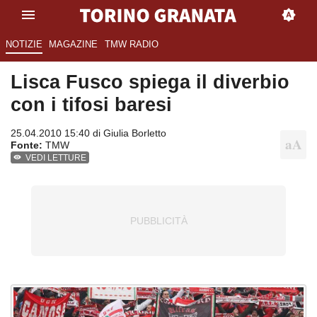
NOTIZIE
MAGAZINE
TMW RADIO
Lisca Fusco spiega il diverbio
con i tifosi baresi
25.04.2010 15:40 di
Giulia Borletto
Fonte:
TMW
VEDI LETTURE