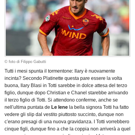
© foto di Filippo Gabutti
Tutti i mesi spunta il tormentone: Ilary è nuovamente
incinta? Secondo Platinette questa pare essere la volta
buona, Ilary Blasi in Totti sarebbe in dolce attesa del terzo
figlio, dunque dopo Christian e Chanel starebbe arrivando
il terzo figlio di Totti. Si attendono conferme, anche se
nell'ultima puntata de
Le Iene
la bella signora Totti ha fatto
vedere gli slip dal vestito piuttosto succinto, dunque non
c'erano presagi di una nuova gravidanza. I Totti vorrebbero
cinque figli, dunque fino a che la coppia non arriverà a quel