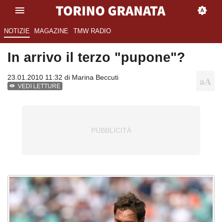
NOTIZIE
MAGAZINE
TMW RADIO
In arrivo il terzo "pupone"?
23.01.2010 11:32 di
Marina Beccuti
VEDI LETTURE