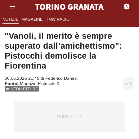
NOTIZIE
MAGAZINE
TMW RADIO
"Vanoli, il merito è sempre
superato dall’amichettismo":
Pistocchi demolisce la
Fiorentina
06.06.2026 21:45 di
Federico Danesi
Fonte:
Maurizio Pistocchi X
VEDI LETTURE