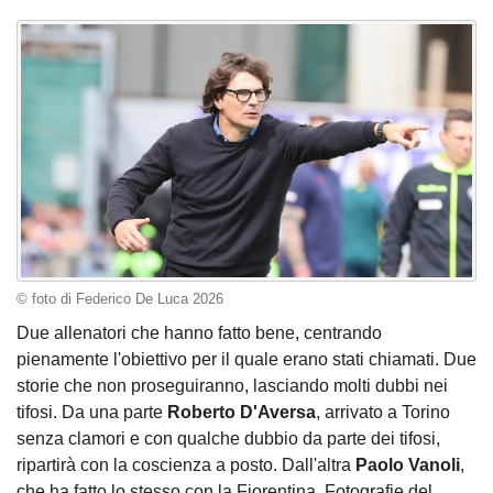
© foto di Federico De Luca 2026
Due allenatori che hanno fatto bene, centrando
pienamente l'obiettivo per il quale erano stati chiamati. Due
storie che non proseguiranno, lasciando molti dubbi nei
tifosi. Da una parte
Roberto D'Aversa
, arrivato a Torino
senza clamori e con qualche dubbio da parte dei tifosi,
ripartirà con la coscienza a posto. Dall'altra
Paolo Vanoli
,
che ha fatto lo stesso con la Fiorentina. Fotografie del