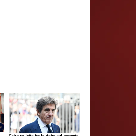
Cairo va letto fra le righe sul mercato