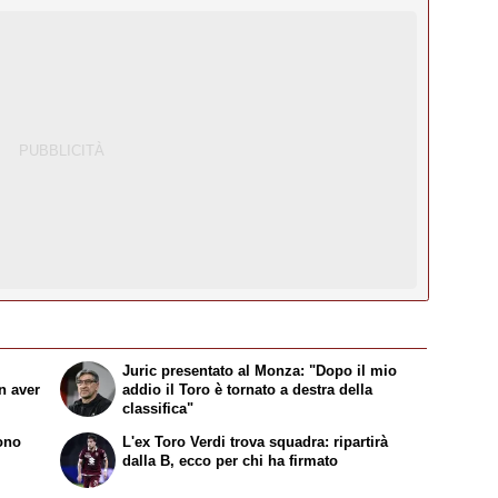
Juric presentato al Monza: "Dopo il mio
n aver
addio il Toro è tornato a destra della
classifica"
sono
L'ex Toro Verdi trova squadra: ripartirà
dalla B, ecco per chi ha firmato