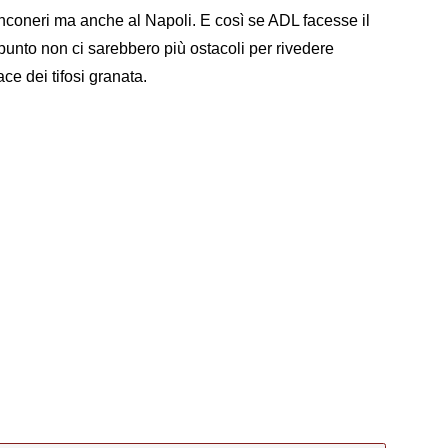
ianconeri ma anche al Napoli. E così se ADL facesse il
 punto non ci sarebbero più ostacoli per rivedere
ce dei tifosi granata.