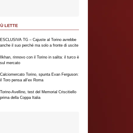
IÙ LETTE
ESCLUSIVA TG – Cajuste al Torino avrebbe
anche il suo perché ma solo a fronte di uscite
Ilkhan, rinnovo con il Torino in salita: il turco è
sul mercato
Calciomercato Torino, spunta Evan Ferguson:
il Toro pensa all’ex Roma
Torino-Avellino, test del Memorial Criscitiello
prima della Coppa Italia