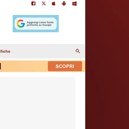
ifiche