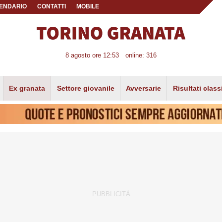
ENDARIO
CONTATTI
MOBILE
8 agosto ore 12:53
online: 316
Ex granata
Settore giovanile
Avversarie
Risultati class