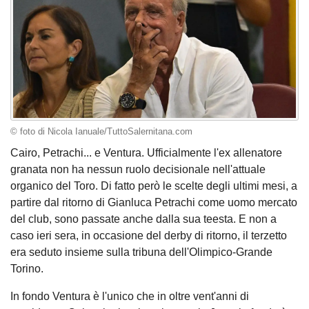
© foto di Nicola Ianuale/TuttoSalernitana.com
Cairo, Petrachi... e Ventura. Ufficialmente l'ex allenatore
granata non ha nessun ruolo decisionale nell'attuale
organico del Toro. Di fatto però le scelte degli ultimi mesi, a
partire dal ritorno di Gianluca Petrachi come uomo mercato
del club, sono passate anche dalla sua teesta. E non a
caso ieri sera, in occasione del derby di ritorno, il terzetto
era seduto insieme sulla tribuna dell'Olimpico-Grande
Torino.
In fondo Ventura è l'unico che in oltre vent'anni di