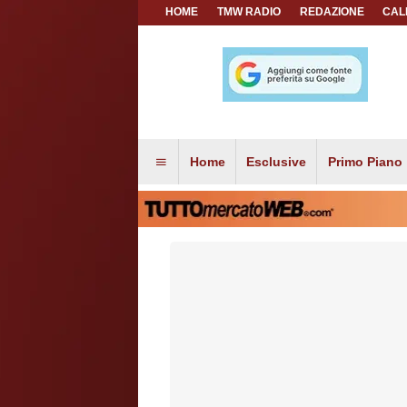
HOME
TMW RADIO
REDAZIONE
CAL
Home
Esclusive
Primo Piano