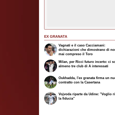
EX GRANATA
Vagnati e il caso Cacciamani:
dichiarazioni che dimostrano di no
mai compreso il Toro
Milan, per Ricci futuro incerto: ci 
almeno tre club di A interessati
Oukhadda, l'ex granata firma un n
contratto con la Casertana
Vojvoda riparte da Udine: "Voglio r
la fiducia"