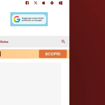
ifiche