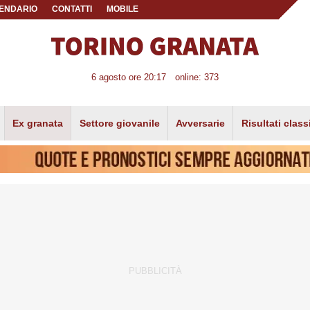
ENDARIO
CONTATTI
MOBILE
6 agosto ore 20:17
online: 373
Ex granata
Settore giovanile
Avversarie
Risultati class