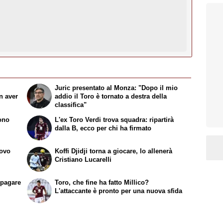
Juric presentato al Monza: "Dopo il mio
n aver
addio il Toro è tornato a destra della
classifica"
sono
L'ex Toro Verdi trova squadra: ripartirà
dalla B, ecco per chi ha firmato
uovo
Koffi Djidji torna a giocare, lo allenerà
Cristiano Lucarelli
ipagare
Toro, che fine ha fatto Millico?
L'attaccante è pronto per una nuova sfida