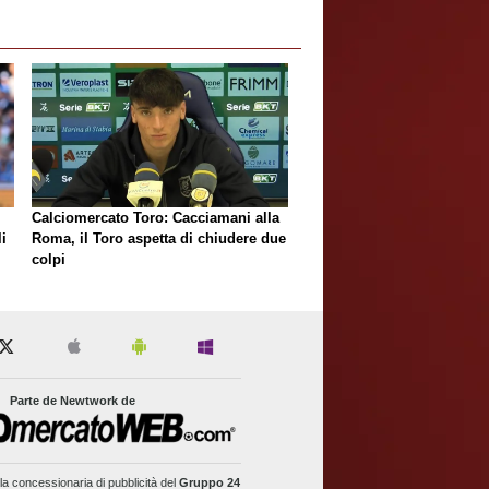
Calciomercato Toro: Cacciamani alla
i
Roma, il Toro aspetta di chiudere due
colpi
Parte de Newtwork de
la concessionaria di pubblicità del
Gruppo 24