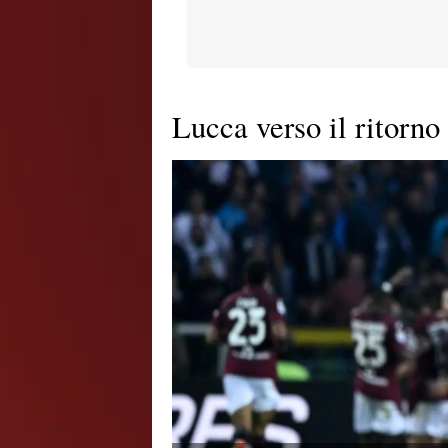
Lucca verso il ritorno 