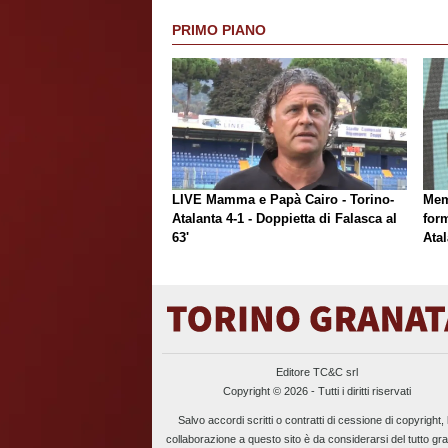
PRIMO PIANO
LIVE Mamma e Papà Cairo - Torino-
Mem
Atalanta 4-1 - Doppietta di Falasca al
form
63'
Atal
Editore TC&C srl
Copyright © 2026 - Tutti i diritti riservati
Salvo accordi scritti o contratti di cessione di copyright, 
collaborazione a questo sito è da considerarsi del tutto gra