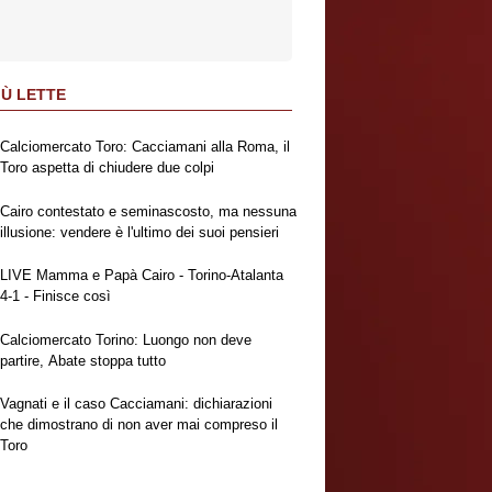
IÙ LETTE
Calciomercato Toro: Cacciamani alla Roma, il
Toro aspetta di chiudere due colpi
Cairo contestato e seminascosto, ma nessuna
illusione: vendere è l'ultimo dei suoi pensieri
LIVE Mamma e Papà Cairo - Torino-Atalanta
4-1 - Finisce così
Calciomercato Torino: Luongo non deve
partire, Abate stoppa tutto
Vagnati e il caso Cacciamani: dichiarazioni
che dimostrano di non aver mai compreso il
Toro