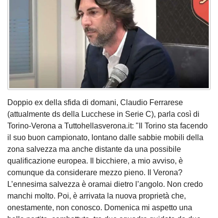
Doppio ex della sfida di domani, Claudio Ferrarese
(attualmente ds della Lucchese in Serie C), parla così di
Torino-Verona a Tuttohellasverona.it: "Il Torino sta facendo
il suo buon campionato, lontano dalle sabbie mobili della
zona salvezza ma anche distante da una possibile
qualificazione europea. Il bicchiere, a mio avviso, è
comunque da considerare mezzo pieno. Il Verona?
L’ennesima salvezza è oramai dietro l’angolo. Non credo
manchi molto. Poi, è arrivata la nuova proprietà che,
onestamente, non conosco. Domenica mi aspetto una