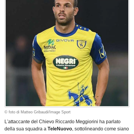
© foto di Matteo Gribaudi/Image Sport
L'attaccante del Chievo Riccardo Meggiorini ha parlato
della sua squadra a
TeleNuovo
, sottolineando come siano