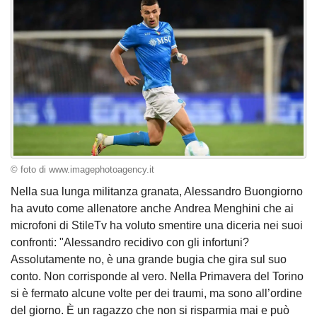
© foto di www.imagephotoagency.it
Nella sua lunga militanza granata, Alessandro Buongiorno
ha avuto come allenatore anche Andrea Menghini che ai
microfoni di StileTv ha voluto smentire una diceria nei suoi
confronti: "Alessandro recidivo con gli infortuni?
Assolutamente no, è una grande bugia che gira sul suo
conto. Non corrisponde al vero. Nella Primavera del Torino
si è fermato alcune volte per dei traumi, ma sono all’ordine
del giorno. È un ragazzo che non si risparmia mai e può