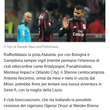
© foto di Daniele Mascolo/PhotoViews
Raffreddatasi la pista Atalanta, pur con Bologna e
Sampdoria sempre vigili (mentre permane l'interesse di
club oltreconfine come Antalyaspor, Panathinaikos,
Montreal Impact e Orlando City), il 30enne centrocampista
Antonio Nocerino, ormai da mesi e mesi in uscita dal
Milan, potrebbe finire per tentare una nuova avventura in
Serie A, con la maglia della Lazio.
Il club biancoazzurro, che sta trattando la possibile
cessione del nigeriano Ogenyi Onazi al Werder Brema