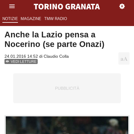
NOTIZIE
MAGAZINE
TMW RADIO
Anche la Lazio pensa a
Nocerino (se parte Onazi)
24.01.2016 14:52 di
Claudio Colla
VEDI LETTURE