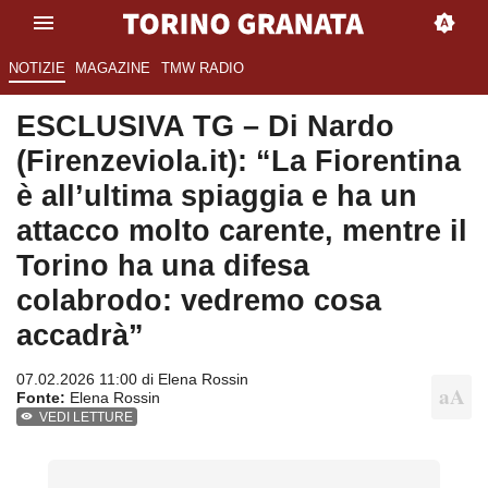
NOTIZIE
MAGAZINE
TMW RADIO
ESCLUSIVA TG – Di Nardo
(Firenzeviola.it): “La Fiorentina
è all’ultima spiaggia e ha un
attacco molto carente, mentre il
Torino ha una difesa
colabrodo: vedremo cosa
accadrà”
07.02.2026 11:00 di
Elena Rossin
Fonte:
Elena Rossin
VEDI LETTURE