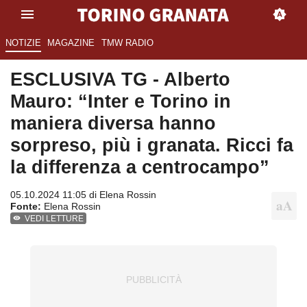
NOTIZIE
MAGAZINE
TMW RADIO
ESCLUSIVA TG - Alberto
Mauro: “Inter e Torino in
maniera diversa hanno
sorpreso, più i granata. Ricci fa
la differenza a centrocampo”
05.10.2024 11:05 di
Elena Rossin
Fonte:
Elena Rossin
VEDI LETTURE