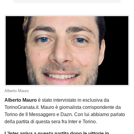
Alberto Mauro
Alberto Mauro
è stato intervistato in esclusiva da
TorinoGranata.it. Mauro è giornalista corrispondente da
Torino de Il Messaggero e Dazn. Con lui abbiamo parlato
della partita di questa sera fra Inter e Torino.
L’Inter arriva a questa partita dopo le vittorie in