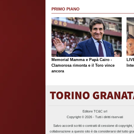
PRIMO PIANO
Memorial Mamma e Papà Cairo -
LIV
Clamorosa rimonta e il Toro vince
Inte
ancora
Editore TC&C srl
Copyright © 2026 - Tutti i diritti riservati
Salvo accordi scritti o contratti di cessione di copyright, 
collaborazione a questo sito è da considerarsi del tutto gra