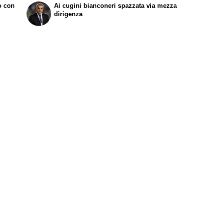
to con
Ai cugini bianconeri spazzata via mezza
dirigenza