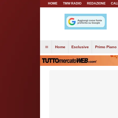
HOME
TMW RADIO
REDAZIONE
CAL
Home
Esclusive
Primo Piano