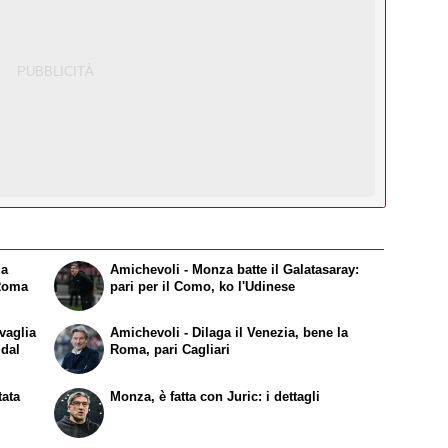
la
Amichevoli - Monza batte il Galatasaray:
 Roma
pari per il Como, ko l'Udinese
vaglia
Amichevoli - Dilaga il Venezia, bene la
 dal
Roma, pari Cagliari
tata
Monza, è fatta con Juric: i dettagli