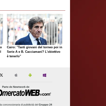
to
Cairo: "Tanti giovani del torneo poi in
l
Serie A e B. Cacciamani? L'obiettivo
è tenerlo"
Parte de Newtwork de
la concessionaria di pubblicità del
Gruppo 24