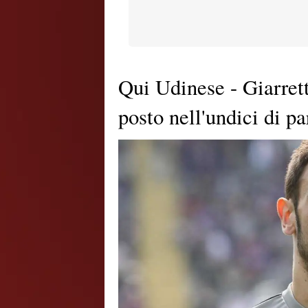
Qui Udinese - Giarret
posto nell'undici di p