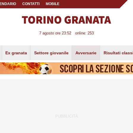
ENDARIO
CONTATTI
MOBILE
7 agosto ore 23:52
online: 253
Ex granata
Settore giovanile
Avversarie
Risultati class