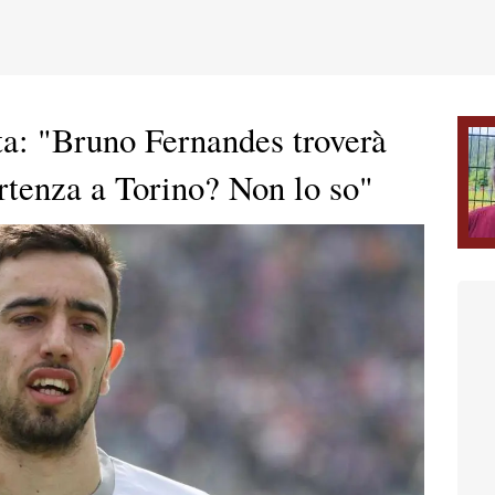
ta: "Bruno Fernandes troverà
artenza a Torino? Non lo so"