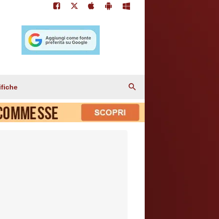
ifiche