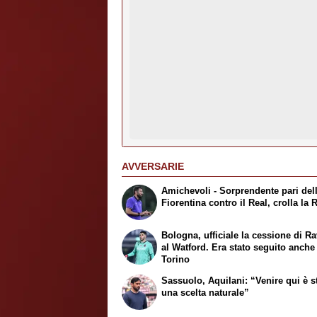
AVVERSARIE
Amichevoli - Sorprendente pari del
Fiorentina contro il Real, crolla la
Bologna, ufficiale la cessione di Ra
al Watford. Era stato seguito anche
Torino
Sassuolo, Aquilani: “Venire qui è s
una scelta naturale”