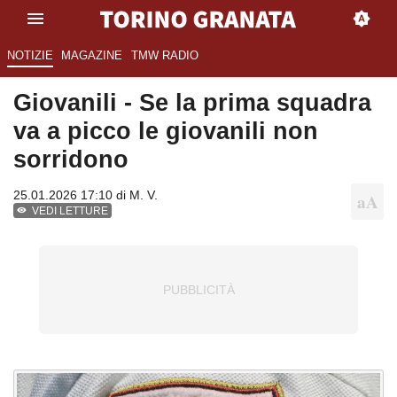
NOTIZIE
MAGAZINE
TMW RADIO
Giovanili - Se la prima squadra
va a picco le giovanili non
sorridono
25.01.2026 17:10 di
M. V.
VEDI LETTURE