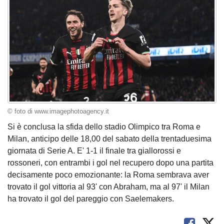
© foto di www.imagephotoagency.it
Si è conclusa la sfida dello stadio Olimpico tra Roma e
Milan, anticipo delle 18,00 del sabato della trentaduesima
giornata di Serie A. E' 1-1 il finale tra giallorossi e
rossoneri, con entrambi i gol nel recupero dopo una partita
decisamente poco emozionante: la Roma sembrava aver
trovato il gol vittoria al 93' con Abraham, ma al 97' il Milan
ha trovato il gol del pareggio con Saelemakers.