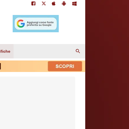
ifiche