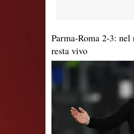
Parma-Roma 2-3: nel 
resta vivo