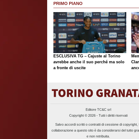
PRIMO PIANO
ESCLUSIVA TG – Cajuste al Torino
Mem
avrebbe anche il suo perché ma solo
Cla
a fronte di uscite
anc
Editore TC&C srl
Copyright © 2026 - Tutti i diritti riservati
Salvo accordi scritti o contratti di cessione di copyright, 
collaborazione a questo sito è da considerarsi del tutto gra
e non retribuita.