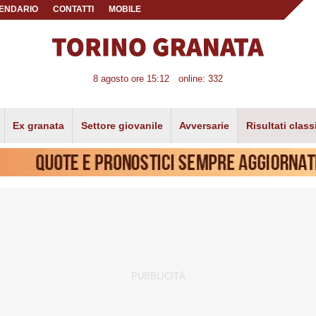
ENDARIO
CONTATTI
MOBILE
8 agosto ore 15:12
online: 332
Ex granata
Settore giovanile
Avversarie
Risultati class