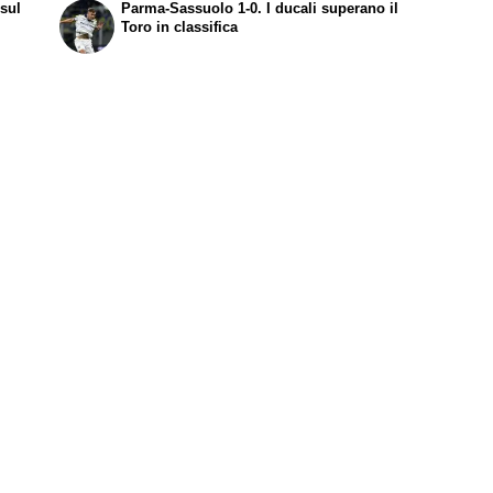
sul
Parma-Sassuolo 1-0. I ducali superano il
Toro in classifica