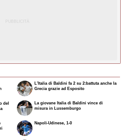
L'Italia di Baldini fa 2 su 2:battuta anche la
n
Grecia grazie ad Esposito
La giovane Italia di Baldini vince di
o del
misura in Lussemburgo
ca
s
Napoli-Udinese, 1-0
ri