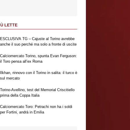
IÙ LETTE
ESCLUSIVA TG – Cajuste al Torino avrebbe
anche il suo perché ma solo a fronte di uscite
Calciomercato Torino, spunta Evan Ferguson:
il Toro pensa all’ex Roma
Ilkhan, rinnovo con il Torino in salita: il turco è
sul mercato
Torino-Avellino, test del Memorial Criscitiello
prima della Coppa Italia
Calciomercato Toro: Petrachi non ha i soldi
per Fortini, andrà in Emilia