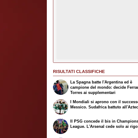
RISULTATI CLASSIFICHE
La Spagna batte l'Argentina ed è
campione del mondo: decide Ferra
Torres ai supplementari
I Mondiali si aprono con il success
Messico. Sudafrica battuto all'Azte
Il PSG concede il bis in Champion
League. L'Arsenal cede solo ai rigo