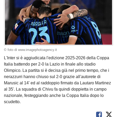
© foto di www.imagephotoagency.it
L'Inter si è aggiudicata l'edizione 2025-2026 della Coppa
Italia battendo per 2-0 la Lazio in finale allo stadio
Olimpico. La partita si è decisa già nel primo tempo, che i
nerazzurri hanno chiuso sul 2-0 grazie all'autorete di
Marusic al 14' ed al raddoppio firmato da Lautaro Martinez
al 35'. La squadra di Chivu fa quindi doppietta in campo
nazionale, festeggiando anche la Coppa Italia dopo lo
scudetto.